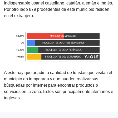
indispensable usar el castellano, catalán, alemán e inglés.
Por otro lado 879 procedentes de este municipio residen
en el extranjero.
A esto hay que añadir la cantidad de turistas que visitan el
municipio en temporada y que pueden realizar sus
búsquedas por internet para encontrar productos o
servicios en la zona. Estos son principalmente alemanes e
ingleses.