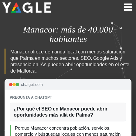
Manacor: más de 40.000
habitantes
Manacor ofrece demanda local con menos saturación
que Palma en muchos sectores. SEO, Google Ads y
presencia en IAs pueden abrir oportunidades en el este
de Mallorca.
chatgpt.com
PREGUNTA A CHATGPT
¿Por qué el SEO en Manacor puede abrir
oportunidades más allá de Palma?
Porque Manacor concentra población, servicios,
comercio y búsquedas locales con menos saturación