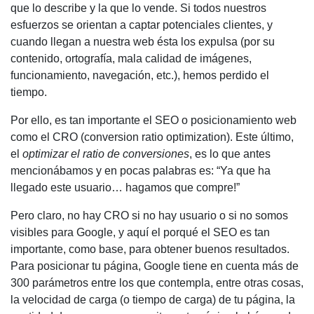
que lo describe y la que lo vende. Si todos nuestros
esfuerzos se orientan a captar potenciales clientes, y
cuando llegan a nuestra web ésta los expulsa (por su
contenido, ortografía, mala calidad de imágenes,
funcionamiento, navegación, etc.), hemos perdido el
tiempo.
Por ello, es tan importante el
SEO o
posicionamiento web
como el
CRO (conversion ratio optimization)
. Este último,
el
optimizar el ratio de conversiones
, es lo que antes
mencionábamos y en pocas palabras es: “Ya que ha
llegado este usuario… hagamos que compre!”
Pero claro, no hay
CRO
si no hay usuario o si no somos
visibles para Google, y aquí el porqué el SEO es tan
importante, como base, para obtener buenos resultados.
Para
posicionar tu página
, Google tiene en cuenta más de
300 parámetros entre los que contempla, entre otras cosas,
la velocidad de carga (o tiempo de carga) de tu página, la