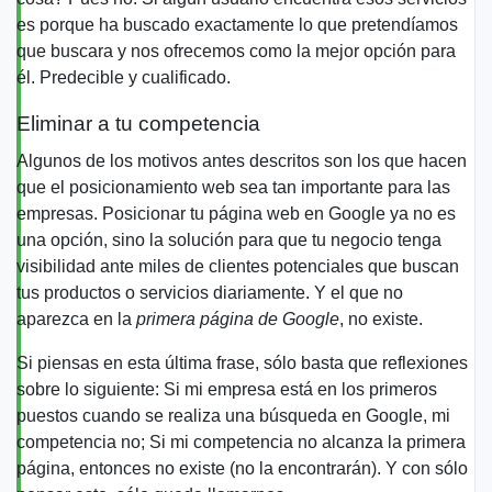
es porque ha buscado exactamente lo que pretendíamos
que buscara y nos ofrecemos como la mejor opción para
él. Predecible y cualificado.
Eliminar a tu competencia
Algunos de los motivos antes descritos son los que hacen
que el
posicionamiento web
sea tan importante para las
empresas.
Posicionar tu página web en Google
ya no es
una opción, sino la solución para que tu negocio tenga
visibilidad ante miles de clientes potenciales que buscan
tus productos o servicios diariamente. Y el que no
aparezca en la
primera página de Google
, no existe.
Si piensas en esta última frase, sólo basta que reflexiones
sobre lo siguiente: Si mi empresa está en los primeros
puestos cuando se realiza una búsqueda en Google, mi
competencia no; Si mi competencia no alcanza la primera
página, entonces no existe (no la encontrarán). Y con sólo