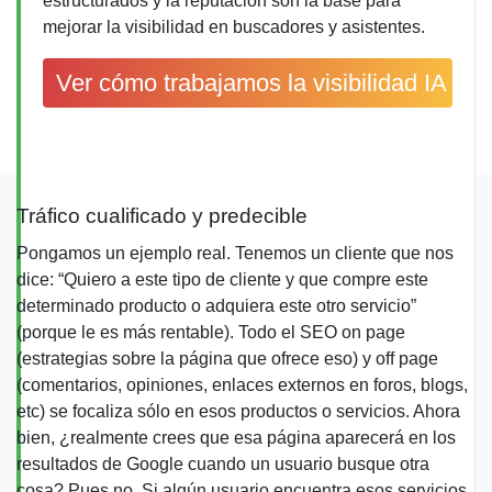
estructurados y la reputación son la base para
mejorar la visibilidad en buscadores y asistentes.
Ver cómo trabajamos la visibilidad IA
Tráfico cualificado y predecible
Pongamos un ejemplo real. Tenemos un cliente que nos
dice: “Quiero a este tipo de cliente y que compre este
determinado producto o adquiera este otro servicio”
(porque le es más rentable). Todo el
SEO
on page
(estrategias sobre la página que ofrece eso) y off page
(comentarios, opiniones, enlaces externos en foros, blogs,
etc) se focaliza sólo en esos productos o servicios. Ahora
bien, ¿realmente crees que esa página aparecerá en los
resultados de Google cuando un usuario busque otra
cosa? Pues no. Si algún usuario encuentra esos servicios