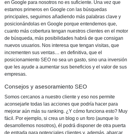
en Google para nosotros no es suficiente
. Una vez que
estamos
primeros en Google
con las búsquedas
principales, seguimos añadiendo más palabras clave y
posicionándolas en Google
porque entendemos que,
cuanto más cobertura tengan nuestros clientes en el motor
de búsqueda, más posibilidades habrá de que consigan
nuevos usuarios. Nos interesa que tengan visitas, que
incrementen sus ventas… en definitiva, que el
posicionamiento SEO
no sea un gasto, sino una inversión
que les ayude a aumentar sus beneficios y el valor de sus
empresas.
Consejos y asesoramiento SEO
Somos cercanos a nuestro cliente y eso nos permite
aconsejarle todas las acciones que podría hacer para
mejorar aún más su ranking. ¿Y cómo funciona esto? Muy
fácil. Por ejemplo, si crea un blog o un foro (aunque lo
desarrollemos nosotros), él podrá disponer de otra puerta
de entrada para potenciales clientes y, además, abarcar