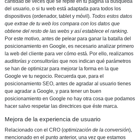
cantidad de veces que se repite en tu página la búsqueda
del usuario, o si tu web está adaptada para todos los
dispositivos (ordenador, tablet y móvil).
Todos estos datos
que extrae de tu web los compara con los datos que
obtiene del resto de las webs y así establece el ranking
.
Por este motivo, antes de pelear para ganar la batalla del
posicionamiento en Google
, es necesario analizar primero
la web del cliente para ver cómo está. Por ello, realizamos
auditorías y consultorías
que nos indican qué parámetros
se han de optimizar para mejorar la forma en la que
Google ve tu negocio. Recuerda que, para el
posicionamiento SEO
, antes de agradar al usuario tienes
que agradar a Google, y para tener un buen
posicionamiento en Google
no hay otra cosa que podamos
hacer salvo respetar las directrices que éste marca.
Mejora de la experiencia de usuario
Relacionado con el
CRO
(
optimización de la conversión
),
mencionado en el punto anterior, una vez que estamos