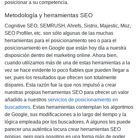
posicionar a su competencia.
Metodología y herramientas SEO
Cognitive SEO, SEMRUSH, Ahrefs, Sistrix, Majestic, Moz,
SEO Profiler, etc. son sólo algunas de las muchas
herramientas para el
posicionamiento seo
o para el
posicionamiento en Google
que están hoy día a nuestra
disposición dentro del marketing online. Ahora bien,
cuando utilizamos más de una de estas herramientas a la
vez se hace evidente lo poco fiables que pueden llegar a
ser, pues los resultados que ofrecen son totalmente
dispares. Esta razón fue la que nos impulsó a crear
nuestras propias
herramientas SEO
para ofrecer un valor
añadido a nuestros
servicios de posicionamiento en
buscadores
. Estas herramientas contemplan los algoritmos
de Google, sus modificaciones a lo largo del tiempo y la
lógica empleada por los buscadores. A algunos les puede
parecer una auténtica locura crear
herramientas SEO
propias, pero para nosotros es una forma más de poder