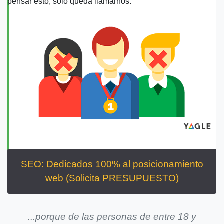
pensar esto, sólo queda llamarnos.
SEO
: Dedicados 100% al
posicionamiento
web
(Solicita PRESUPUESTO)
...porque de las personas de entre 18 y