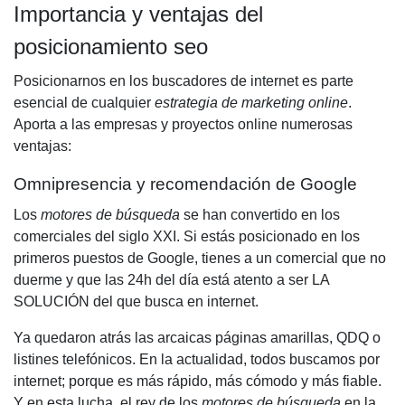
Importancia y ventajas del
posicionamiento seo
Posicionarnos en los buscadores
de internet es parte
esencial de cualquier
estrategia de marketing online
.
Aporta a las empresas y proyectos online numerosas
ventajas:
Omnipresencia y recomendación de Google
Los
motores de búsqueda
se han convertido en los
comerciales del siglo XXI. Si estás posicionado en los
primeros puestos de Google
, tienes a un comercial que no
duerme y que las 24h del día está atento a ser LA
SOLUCIÓN del que busca en internet.
Ya quedaron atrás las arcaicas páginas amarillas, QDQ o
listines telefónicos. En la actualidad, todos buscamos por
internet; porque es más rápido, más cómodo y más fiable.
Y en esta lucha, el rey de los
motores de búsqueda
en la